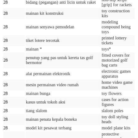
28
bidang (pegangan) anti licin untuk raket
[grip] for rackets
toy construction
28
mainan kit konstruksi
kits
modeling
28
mainan senyawa pemodelan
compound being
toys
printed lottery
28
tiket lotere tercetak
tickets
28
mainan *
toys*
fitted covers for
penutup yang pas untuk kereta tas golf
28
motorized golf
bermotor
bag carts
electronic games
28
alat permainan elektronik
apparatus
home video game
28
mesin permainan video rumah
machines
28
mainan bunga
toy flowers
cases for action
28
kasus untuk tokoh aksi
figures
28
tiang slalom
slalom poles
toy doll styling
28
mainan penata kepala boneka
heads
28
model kit pesawat terbang
model plane kits
protective