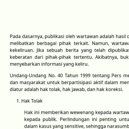
Pada dasarnya, publikasi oleh wartawan adalah hasil 
melibatkan berbagai pihak terkait. Namun, warta
kekeliruan. Jika sebuah berita yang telah dipublika
keberatan dari pihak-pihak tertentu. Akibatnya, b
menyebarkan informasi yang keliru.
Undang-Undang No. 40 Tahun 1999 tentang Pers m
dan masyarakat untuk berpartisipasi aktif dalam men
diatur adalah hak tolak, hak jawab, dan hak koreksi.
Hak Tolak
Hak ini memberikan wewenang kepada wartaw
kepada publik. Perlindungan ini penting un
dalam kasus yang sensitive, sehingga narasum