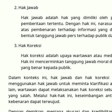
Hak Jawab
Hak jawab adalah hak yang dimiliki oleh 
pemberitaan tertentu. Dengan hak ini, narasu
atas pembenaran terhadap informasi yang d
bentuk tanggung jawab pers terhadap publik dan
Hak Koreksi
Hak koreksi adalah upaya wartawan atau med
Hak ini mencerminkan tanggung jawab moral d
yang benar kepada publik.
Dalam konteks ini, hak jawab dan hak koreksi 
menggunakan hak jawab untuk meminta klarifikasi at
lain, wartawan dapat melaksanakan hak koreksi seb
yang salah. Melalui hak-hak ini, keseimbangan a
kebenaran dapat terwujud.
Dengan demikian, menjaga akurasi dan kredibili