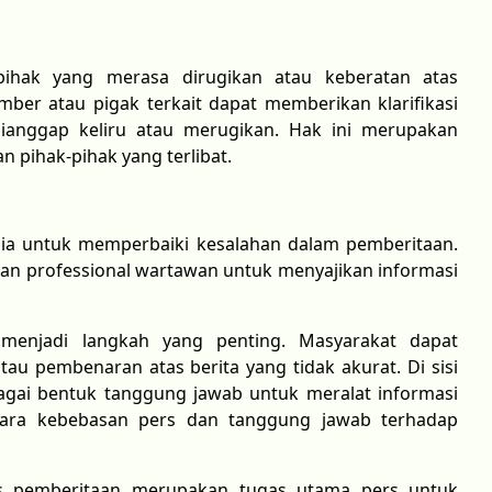
pihak yang merasa dirugikan atau keberatan atas
mber atau pigak terkait dapat memberikan klarifikasi
ianggap keliru atau merugikan. Hak ini merupakan
 pihak-pihak yang terlibat.
ia untuk memperbaiki kesalahan dalam pemberitaan.
an professional wartawan untuk menyajikan informasi
menjadi langkah yang penting. Masyarakat dapat
au pembenaran atas berita yang tidak akurat. Di sisi
agai bentuk tanggung jawab untuk meralat informasi
ntara kebebasan pers dan tanggung jawab terhadap
tas pemberitaan merupakan tugas utama pers untuk