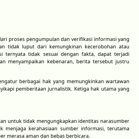
dari proses pengumpulan dan verifikasi informasi yang
wan tidak luput dari kemungkinan kecerobohan atau
si ternyata tidak sesuai dengan fakta, dapat terjadi
ukan menyampaikan kebenaran, berita tersebut justru
engatur berbagai hak yang memungkinkan wartawan
yikapi pemberitaan jurnalistik. Ketiga hak utama yang
an untuk tidak mengungkapkan identitas narasumber
tuk menjaga kerahasiaan sumber informasi, terutama
ber merasa aman dan bebas berbicara.