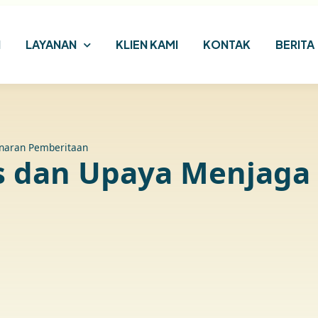
I
LAYANAN
KLIEN KAMI
KONTAK
BERITA
naran Pemberitaan
s dan Upaya Menjaga