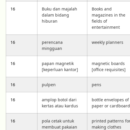
16
Buku dan majalah
Books and
dalam bidang
magazines in the
hiburan
fields of
entertainment
16
perencana
weekly planners
mingguan
16
papan magnetik
magnetic boards
[keperluan kantor]
[office requisites]
16
pulpen
pens
16
amplop botol dari
bottle envelopes of
kertas atau kardus
paper or cardboard
16
pola cetak untuk
printed patterns fo
membuat pakaian
making clothes