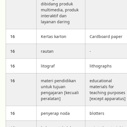
dibidang produk
multimedia, produk
interaktif dan
layanan daring
16
Kertas karton
Cardboard paper
16
rautan
-
16
litograf
lithographs
16
materi pendidikan
educational
untuk tujuan
materials for
pengajaran [kecuali
teaching purposes
peralatan]
[except apparatus]
16
penyerap noda
blotters