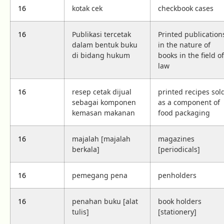
16
kotak cek
checkbook cases
16
Publikasi tercetak
Printed publication
dalam bentuk buku
in the nature of
di bidang hukum
books in the field of
law
16
resep cetak dijual
printed recipes sol
sebagai komponen
as a component of
kemasan makanan
food packaging
16
majalah [majalah
magazines
berkala]
[periodicals]
16
pemegang pena
penholders
16
penahan buku [alat
book holders
tulis]
[stationery]