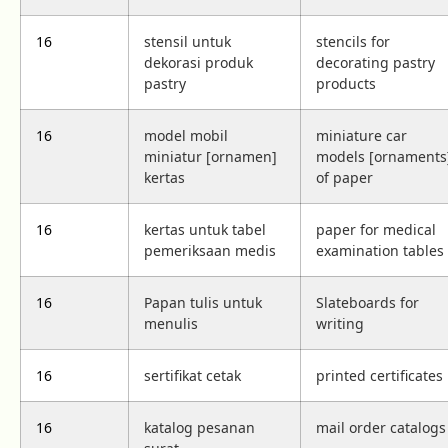
16
stensil untuk
stencils for
dekorasi produk
decorating pastry
pastry
products
16
model mobil
miniature car
miniatur [ornamen]
models [ornaments
kertas
of paper
16
kertas untuk tabel
paper for medical
pemeriksaan medis
examination tables
16
Papan tulis untuk
Slateboards for
menulis
writing
16
sertifikat cetak
printed certificates
16
katalog pesanan
mail order catalogs