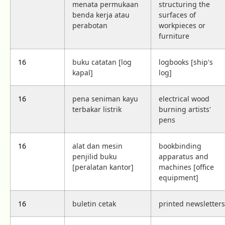
menata permukaan
structuring the
benda kerja atau
surfaces of
perabotan
workpieces or
furniture
16
buku catatan [log
logbooks [ship's
kapal]
log]
16
pena seniman kayu
electrical wood
terbakar listrik
burning artists'
pens
16
alat dan mesin
bookbinding
penjilid buku
apparatus and
[peralatan kantor]
machines [office
equipment]
16
buletin cetak
printed newsletters