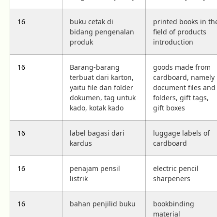
16
buku cetak di
printed books in th
bidang pengenalan
field of products
produk
introduction
16
Barang-barang
goods made from
terbuat dari karton,
cardboard, namely
yaitu file dan folder
document files and
dokumen, tag untuk
folders, gift tags,
kado, kotak kado
gift boxes
16
label bagasi dari
luggage labels of
kardus
cardboard
16
penajam pensil
electric pencil
listrik
sharpeners
16
bahan penjilid buku
bookbinding
material