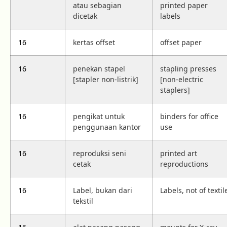
atau sebagian
printed paper
dicetak
labels
16
kertas offset
offset paper
16
penekan stapel
stapling presses
[stapler non-listrik]
[non-electric
staplers]
16
pengikat untuk
binders for office
penggunaan kantor
use
16
reproduksi seni
printed art
cetak
reproductions
16
Label, bukan dari
Labels, not of textil
tekstil