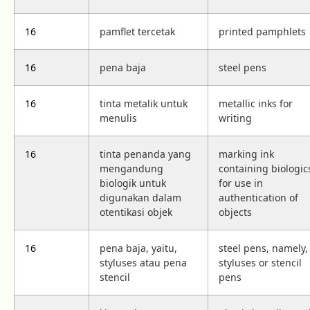
16
pamflet tercetak
printed pamphlets
16
pena baja
steel pens
16
tinta metalik untuk
metallic inks for
menulis
writing
16
tinta penanda yang
marking ink
mengandung
containing biologic
biologik untuk
for use in
digunakan dalam
authentication of
otentikasi objek
objects
16
pena baja, yaitu,
steel pens, namely,
styluses atau pena
styluses or stencil
stencil
pens