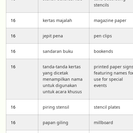
stencils
16
kertas majalah
magazine paper
16
jepit pena
pen clips
16
sandaran buku
bookends
16
tanda-tanda kertas
printed paper sign
yang dicetak
featuring names fo
menampilkan nama
use for special
untuk digunakan
events
untuk acara khusus
16
piring stensil
stencil plates
16
papan giling
millboard