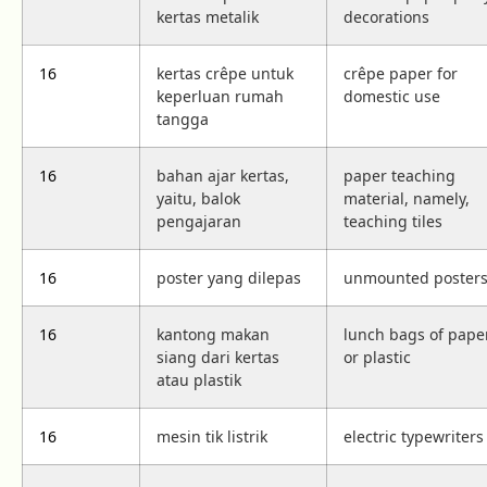
kertas metalik
decorations
16
kertas crêpe untuk
crêpe paper for
keperluan rumah
domestic use
tangga
16
bahan ajar kertas,
paper teaching
yaitu, balok
material, namely,
pengajaran
teaching tiles
16
poster yang dilepas
unmounted poster
16
kantong makan
lunch bags of pape
siang dari kertas
or plastic
atau plastik
16
mesin tik listrik
electric typewriters