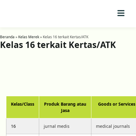
Beranda
»
Kelas Merek
»
Kelas 16 terkait Kertas/ATK
Kelas 16 terkait Kertas/ATK
Kelas/Class
Produk Barang atau
Goods or Services
Jasa
16
jurnal medis
medical journals