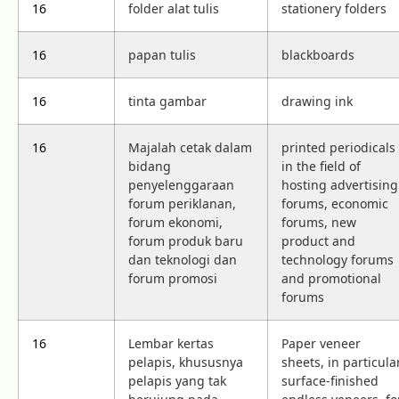
16
folder alat tulis
stationery folders
16
papan tulis
blackboards
16
tinta gambar
drawing ink
16
Majalah cetak dalam
printed periodicals
bidang
in the field of
penyelenggaraan
hosting advertising
forum periklanan,
forums, economic
forum ekonomi,
forums, new
forum produk baru
product and
dan teknologi dan
technology forums
forum promosi
and promotional
forums
16
Lembar kertas
Paper veneer
pelapis, khususnya
sheets, in particula
pelapis yang tak
surface-finished