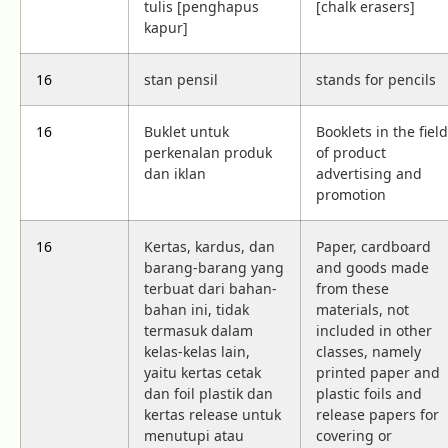
tulis [penghapus
[chalk erasers]
kapur]
16
stan pensil
stands for pencils
16
Buklet untuk
Booklets in the field
perkenalan produk
of product
dan iklan
advertising and
promotion
16
Kertas, kardus, dan
Paper, cardboard
barang-barang yang
and goods made
terbuat dari bahan-
from these
bahan ini, tidak
materials, not
termasuk dalam
included in other
kelas-kelas lain,
classes, namely
yaitu kertas cetak
printed paper and
dan foil plastik dan
plastic foils and
kertas release untuk
release papers for
menutupi atau
covering or