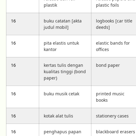
plastik
plastic foils
16
buku catatan [akta
logbooks [car title
judul mobil]
deeds]
16
pita elastis untuk
elastic bands for
kantor
offices
16
kertas tulis dengan
bond paper
kualitas tinggi (bond
paper)
16
buku musik cetak
printed music
books
16
kotak alat tulis
stationery cases
16
penghapus papan
blackboard erasers