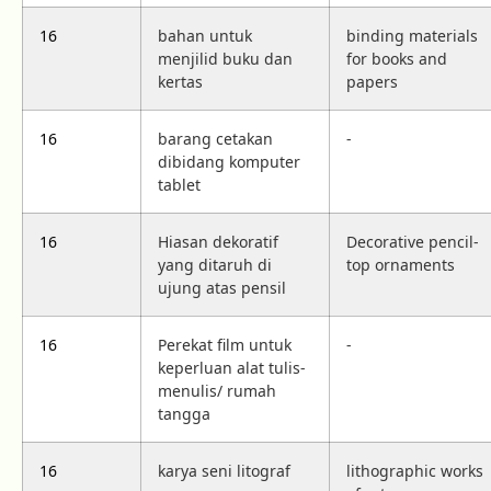
16
bahan untuk
binding materials
menjilid buku dan
for books and
kertas
papers
16
barang cetakan
-
dibidang komputer
tablet
16
Hiasan dekoratif
Decorative pencil-
yang ditaruh di
top ornaments
ujung atas pensil
16
Perekat film untuk
-
keperluan alat tulis-
menulis/ rumah
tangga
16
karya seni litograf
lithographic works