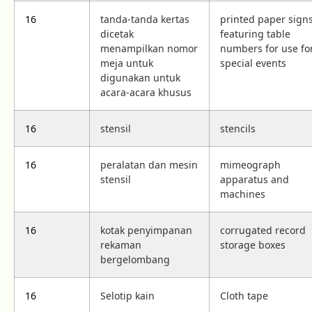
16
tanda-tanda kertas
printed paper sign
dicetak
featuring table
menampilkan nomor
numbers for use fo
meja untuk
special events
digunakan untuk
acara-acara khusus
16
stensil
stencils
16
peralatan dan mesin
mimeograph
stensil
apparatus and
machines
16
kotak penyimpanan
corrugated record
rekaman
storage boxes
bergelombang
16
Selotip kain
Cloth tape