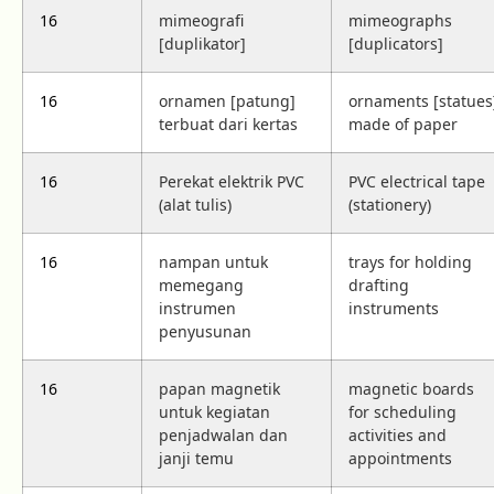
16
mimeografi
mimeographs
[duplikator]
[duplicators]
16
ornamen [patung]
ornaments [statues
terbuat dari kertas
made of paper
16
Perekat elektrik PVC
PVC electrical tape
(alat tulis)
(stationery)
16
nampan untuk
trays for holding
memegang
drafting
instrumen
instruments
penyusunan
16
papan magnetik
magnetic boards
untuk kegiatan
for scheduling
penjadwalan dan
activities and
janji temu
appointments