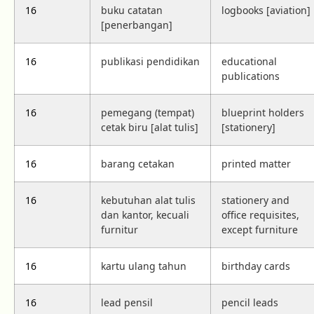
16
buku catatan
logbooks [aviation]
[penerbangan]
16
publikasi pendidikan
educational
publications
16
pemegang (tempat)
blueprint holders
cetak biru [alat tulis]
[stationery]
16
barang cetakan
printed matter
16
kebutuhan alat tulis
stationery and
dan kantor, kecuali
office requisites,
furnitur
except furniture
16
kartu ulang tahun
birthday cards
16
lead pensil
pencil leads