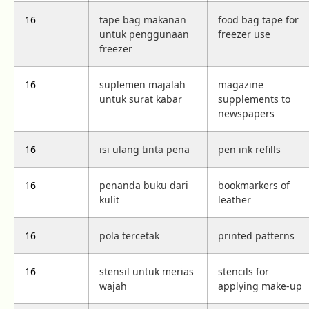
16
tape bag makanan
food bag tape for
untuk penggunaan
freezer use
freezer
16
suplemen majalah
magazine
untuk surat kabar
supplements to
newspapers
16
isi ulang tinta pena
pen ink refills
16
penanda buku dari
bookmarkers of
kulit
leather
16
pola tercetak
printed patterns
16
stensil untuk merias
stencils for
wajah
applying make-up