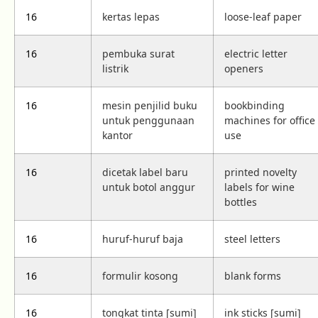
16
kertas lepas
loose-leaf paper
16
pembuka surat
electric letter
listrik
openers
16
mesin penjilid buku
bookbinding
untuk penggunaan
machines for office
kantor
use
16
dicetak label baru
printed novelty
untuk botol anggur
labels for wine
bottles
16
huruf-huruf baja
steel letters
16
formulir kosong
blank forms
16
tongkat tinta [sumi]
ink sticks [sumi]