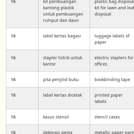
16
kit pembuangan
plastic bag disposa
kantong plastik
kit for lawn and lea
untuk pembuangan
disposal
rumput dan daun
16
label kertas bagasi
luggage labels of
paper
16
stapler listrik untuk
electric staplers for
kantor
offices
16
pita penjilid buku
bookbinding tape
16
label kertas dicetak
printed paper
labels
16
kasus stensil
stencil cases
16
dekorasi pesta
metallic paper part