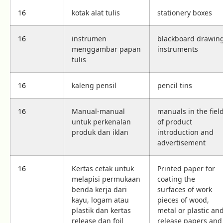
16
kotak alat tulis
stationery boxes
16
instrumen
blackboard drawin
menggambar papan
instruments
tulis
16
kaleng pensil
pencil tins
16
Manual-manual
manuals in the fiel
untuk perkenalan
of product
produk dan iklan
introduction and
advertisement
16
Kertas cetak untuk
Printed paper for
melapisi permukaan
coating the
benda kerja dari
surfaces of work
kayu, logam atau
pieces of wood,
plastik dan kertas
metal or plastic an
release dan foil
release papers and