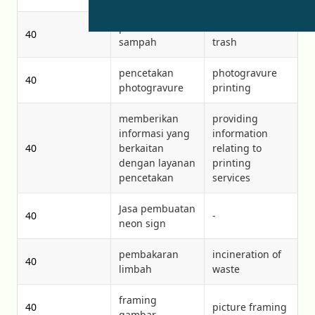
pembakaran
incineration of
40
sampah
trash
pencetakan
photogravure
40
photogravure
printing
memberikan
providing
informasi yang
information
40
berkaitan
relating to
dengan layanan
printing
pencetakan
services
Jasa pembuatan
40
-
neon sign
pembakaran
incineration of
40
limbah
waste
framing
40
picture framing
gambar