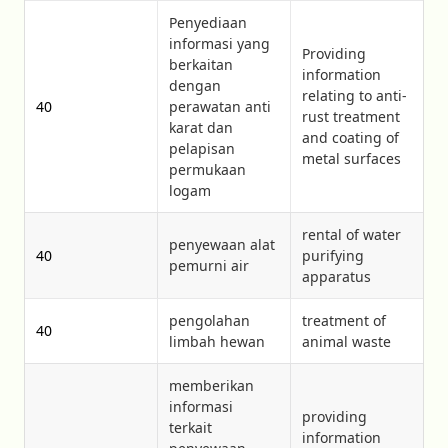
Penyediaan
informasi yang
Providing
berkaitan
information
dengan
relating to anti-
40
perawatan anti
rust treatment
karat dan
and coating of
pelapisan
metal surfaces
permukaan
logam
rental of water
penyewaan alat
40
purifying
pemurni air
apparatus
pengolahan
treatment of
40
limbah hewan
animal waste
memberikan
informasi
providing
terkait
information