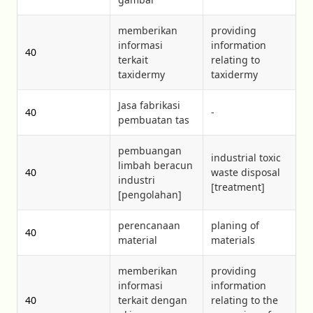
memberikan
providing
informasi
information
40
terkait
relating to
taxidermy
taxidermy
Jasa fabrikasi
40
-
pembuatan tas
pembuangan
industrial toxic
limbah beracun
40
waste disposal
industri
[treatment]
[pengolahan]
perencanaan
planing of
40
material
materials
memberikan
providing
informasi
information
40
terkait dengan
relating to the