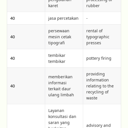
karet
rubber
40
jasa percetakan
-
persewaan
rental of
40
mesin cetak
typographic
tipografi
presses
tembikar
40
pottery firing
tembikar
providing
memberikan
information
informasi
40
relating to the
terkait daur
recycling of
ulang limbah
waste
Layanan
konsultasi dan
saran yang
advisory and