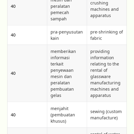
crushing
40
peralatan
machines and
pemecah
apparatus
sampah
pra-penyusutan
pre-shrinking of
40
kain
fabric
memberikan
providing
informasi
information
terkait
relating to the
penyewaan
rental of
40
mesin dan
glassware
peralatan
manufacturing
pembuatan
machines and
gelas
apparatus
menjahit
sewing (custom
40
(pembuatan
manufacture)
khusus)