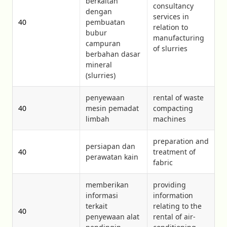
berkaitan
consultancy
dengan
services in
40
pembuatan
relation to
bubur
manufacturing
campuran
of slurries
berbahan dasar
mineral
(slurries)
penyewaan
rental of waste
40
mesin pemadat
compacting
limbah
machines
preparation and
persiapan dan
40
treatment of
perawatan kain
fabric
memberikan
providing
informasi
information
terkait
relating to the
40
penyewaan alat
rental of air-