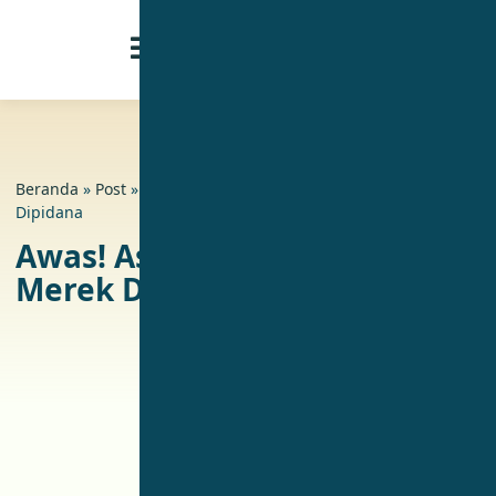
Beranda
»
Post
»
Awas! Asal Mendaftarkan Merek Dapat
Dipidana
Awas! Asal Mendaftarkan
Merek Dapat Dipidana