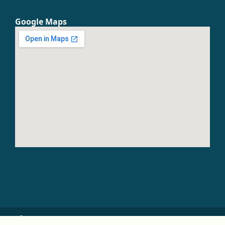
Google Maps
© Copyright 2026 PT Patenku Digital Indonesia. All Rights Reserved.