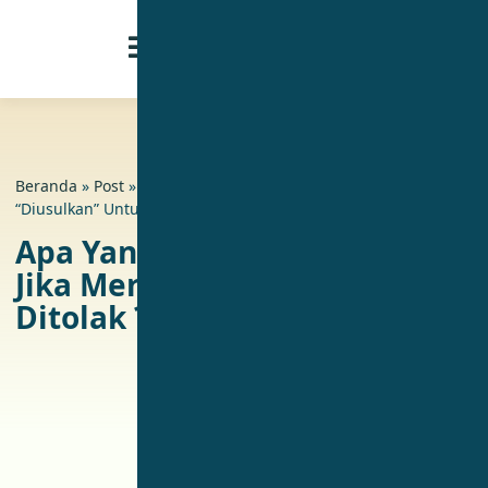
Beranda
»
Post
»
Apa Yang Harus Dilakukan Jika Merek
“Diusulkan” Untuk Ditolak ?
Apa Yang Harus Dilakukan
Jika Merek “Diusulkan” Untuk
Ditolak ?