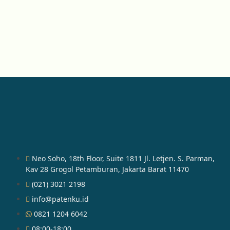
Neo Soho, 18th Floor, Suite 1811 Jl. Letjen. S. Parman,
Kav 28 Grogol Petamburan, Jakarta Barat 11470
(021) 3021 2198
info@patenku.id
0821 1204 6042
08:00-18:00